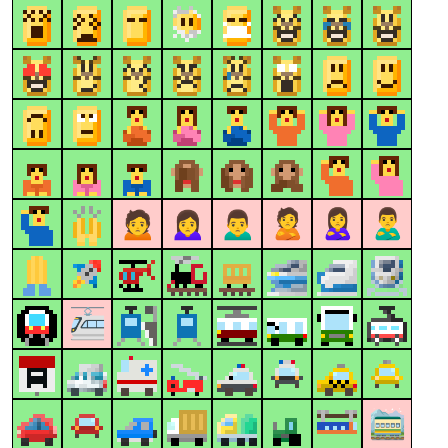
🙍
🙍‍♀️
🙍‍♂️
🙎
🙎‍♀️
🙎‍♂️
🚈
🚞