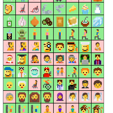
🦼
🦽
🧏
🧏‍♀️
🧏‍♂️
🧑‍🍼
🧑‍🎄
🧑‍🎤
🧑‍🎨
🧑‍🏫
🧑‍🏭
🧑‍🤝‍🧑
🧑‍🦼
🧑‍✈️
🧒
🧓
🧕
🧖
🧖‍♀️
🧖‍♂️
🧘
🧘‍♀️
🧘‍♂️