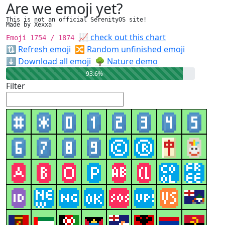
Are we emoji yet?
This is not an official SerenityOS site!
Made by Xexxa
📈 check out this chart
Emoji 1754 / 1874
🔃 Refresh emoji
🔀 Random unfinished emoji
⬇️ Download all emoji
🌳 Nature demo
93.6%
Filter