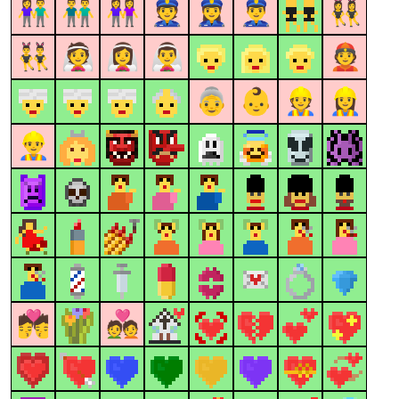
👫
👬
👭
👮
👮‍♀️
👮‍♂️
👯‍♀️
👯‍♂️
👰
👰‍♀️
👰‍♂️
👲
👵
👶
👷
👷‍♀️
👷‍♂️
💏
💑