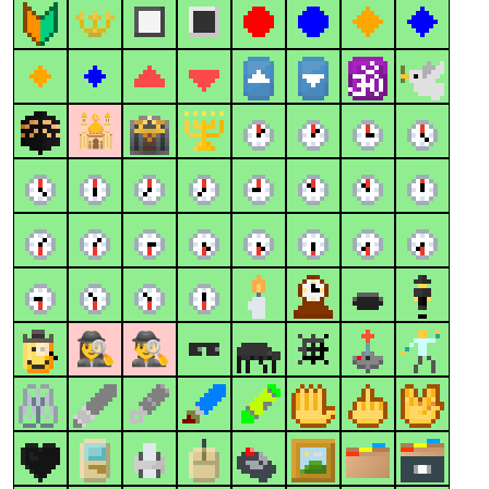
🕌
🕵️‍♀️
🕵️‍♂️